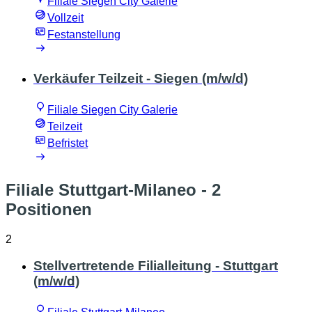
Filiale Siegen City Galerie
Vollzeit
Festanstellung
Verkäufer Teilzeit - Siegen (m/w/d)
Filiale Siegen City Galerie
Teilzeit
Befristet
Filiale Stuttgart-Milaneo
- 2
Positionen
2
Stellvertretende Filialleitung - Stuttgart
(m/w/d)