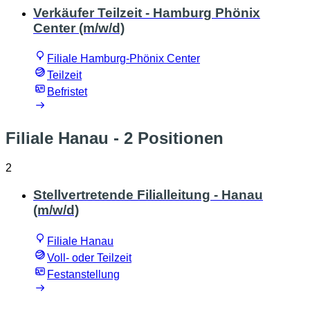
Verkäufer Teilzeit - Hamburg Phönix
Center (m/w/d)
Filiale Hamburg-Phönix Center
Teilzeit
Befristet
Filiale Hanau
- 2 Positionen
2
Stellvertretende Filialleitung - Hanau
(m/w/d)
Filiale Hanau
Voll- oder Teilzeit
Festanstellung