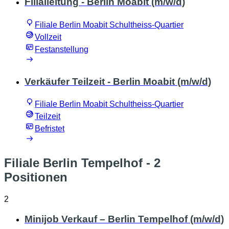
Filialleitung - Berlin Moabit (m/w/d)
Filiale Berlin Moabit Schultheiss-Quartier
Vollzeit
Festanstellung
Verkäufer Teilzeit - Berlin Moabit (m/w/d)
Filiale Berlin Moabit Schultheiss-Quartier
Teilzeit
Befristet
Filiale Berlin Tempelhof
- 2
Positionen
2
Minijob Verkauf – Berlin Tempelhof (m/w/d)