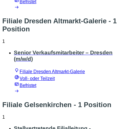
Befristet
Filiale Dresden Altmarkt-Galerie
- 1
Position
1
Senior Verkaufsmitarbeiter – Dresden
(m/w/d)
Filiale Dresden Altmarkt-Galerie
Voll- oder Teilzeit
Befristet
Filiale Gelsenkirchen
- 1 Position
1
Stellvertretende Filialleitung -