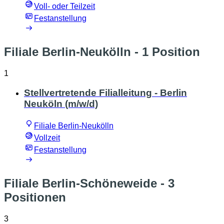
Voll- oder Teilzeit
Festanstellung
Filiale Berlin-Neukölln
- 1 Position
1
Stellvertretende Filialleitung - Berlin
Neuköln (m/w/d)
Filiale Berlin-Neukölln
Vollzeit
Festanstellung
Filiale Berlin-Schöneweide
- 3
Positionen
3