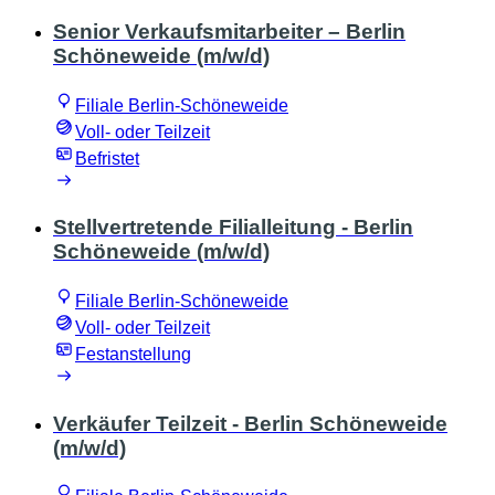
Senior Verkaufsmitarbeiter – Berlin
Schöneweide (m/w/d)
Filiale Berlin-Schöneweide
Voll- oder Teilzeit
Befristet
Stellvertretende Filialleitung - Berlin
Schöneweide (m/w/d)
Filiale Berlin-Schöneweide
Voll- oder Teilzeit
Festanstellung
Verkäufer Teilzeit - Berlin Schöneweide
(m/w/d)