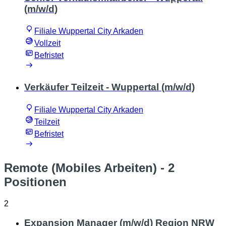
(m/w/d)
Filiale Wuppertal City Arkaden
Vollzeit
Befristet
Verkäufer Teilzeit - Wuppertal (m/w/d)
Filiale Wuppertal City Arkaden
Teilzeit
Befristet
Remote (Mobiles Arbeiten)
- 2
Positionen
2
Expansion Manager (m/w/d) Region NRW