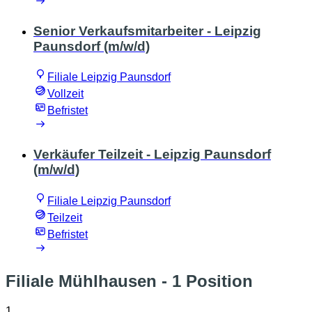
Senior Verkaufsmitarbeiter - Leipzig
Paunsdorf (m/w/d)
Filiale Leipzig Paunsdorf
Vollzeit
Befristet
Verkäufer Teilzeit - Leipzig Paunsdorf
(m/w/d)
Filiale Leipzig Paunsdorf
Teilzeit
Befristet
Filiale Mühlhausen
- 1 Position
1