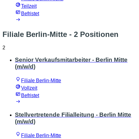
Teilzeit
Befristet
Filiale Berlin-Mitte
- 2 Positionen
2
Senior Verkaufsmitarbeiter - Berlin Mitte
(m/w/d)
Filiale Berlin-Mitte
Vollzeit
Befristet
Stellvertretende Filialleitung - Berlin Mitte
(m/w/d)
Filiale Berlin-Mitte