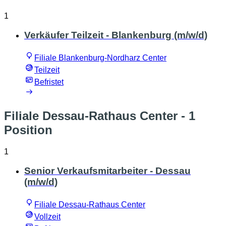
1
Verkäufer Teilzeit - Blankenburg (m/w/d)
Filiale Blankenburg-Nordharz Center
Teilzeit
Befristet
Filiale Dessau-Rathaus Center
- 1
Position
1
Senior Verkaufsmitarbeiter - Dessau
(m/w/d)
Filiale Dessau-Rathaus Center
Vollzeit