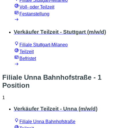
Filiale Stuttgart-Milaneo
Voll- oder Teilzeit
Festanstellung
Verkäufer Teilzeit - Stuttgart (m/w/d)
Filiale Stuttgart-Milaneo
Teilzeit
Befristet
Filiale Unna Bahnhofstraße
- 1
Position
1
Verkäufer Teilzeit - Unna (m/w/d)
Filiale Unna Bahnhofstraße