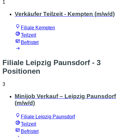
1
Verkäufer Teilzeit - Kempten (m/w/d)
Filiale Kempten
Teilzeit
Befristet
Filiale Leipzig Paunsdorf
- 3
Positionen
3
Minijob Verkauf – Leipzig Paunsdorf
(m/w/d)
Filiale Leipzig Paunsdorf
Teilzeit
Befristet