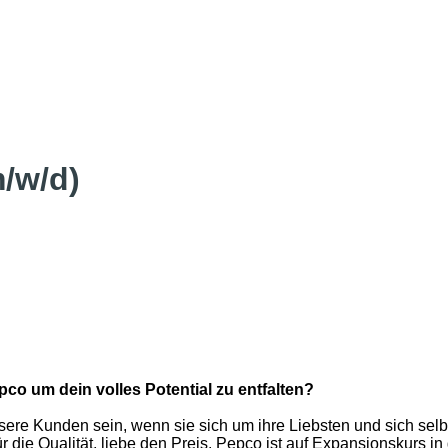
m/w/d)
co um dein volles Potential zu entfalten?
unsere Kunden sein, wenn sie sich um ihre Liebsten und sich s
r die Qualität, liebe den Preis. Pepco ist auf Expansionskurs i