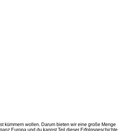
elbst kümmern wollen. Darum bieten wir eine große Menge
n ganz Europa und du kannst Teil dieser Erfolgsgeschichte