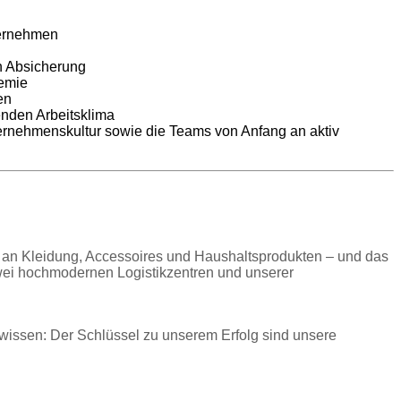
ternehmen
en Absicherung
emie
en
enden Arbeitsklima
ternehmenskultur sowie die Teams von Anfang an aktiv
t an Kleidung, Accessoires und Haushaltsprodukten – und das
wei hochmodernen Logistikzentren und unserer
wissen: Der Schlüssel zu unserem Erfolg sind unsere