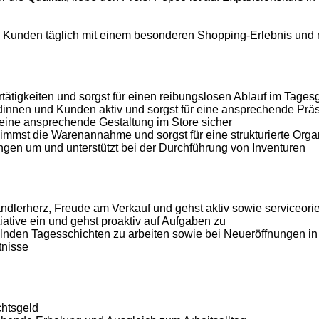
e Kunden täglich mit einem besonderen Shopping-Erlebnis und 
ätigkeiten und sorgst für einen reibungslosen Ablauf im Tages
innen und Kunden aktiv und sorgst für eine ansprechende Präs
 eine ansprechende Gestaltung im Store sicher
nimmst die Warenannahme und sorgst für eine strukturierte Orga
gen um und unterstützt bei der Durchführung von Inventuren
ändlerherz, Freude am Verkauf und gehst aktiv sowie serviceor
tiative ein und gehst proaktiv auf Aufgaben zu
hselnden Tagesschichten zu arbeiten sowie bei Neueröffnungen in
tnisse
chtsgeld