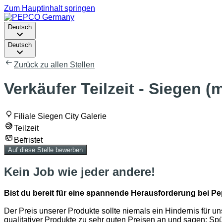
Zum Hauptinhalt springen
Deutsch
Deutsch
Zurück zu allen Stellen
Verkäufer Teilzeit - Siegen (
Filiale Siegen City Galerie
Teilzeit
Befristet
Auf diese Stelle bewerben
Kein Job wie jeder andere!
Bist du bereit für eine spannende Herausforderung bei Pep
Der Preis unserer Produkte sollte niemals ein Hindernis für 
qualitativer Produkte zu sehr guten Preisen an und sagen: Spü